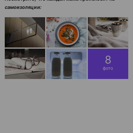
самоизоляции:
8
фото