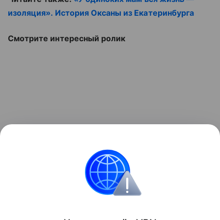
изоляция». История Оксаны из Екатеринбурга
Смотрите интересный ролик
Психология