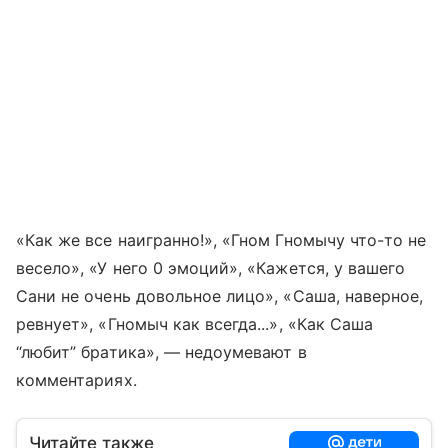
«Как же все наигранно!», «Гном Гномычу что-то не
весело», «У него 0 эмоций», «Кажется, у вашего
Сани не очень довольное лицо», «Саша, наверное,
ревнует», «Гномыч как всегда...», «Как Саша
“любит” братика», — недоумевают в
комментариях.
Читайте также