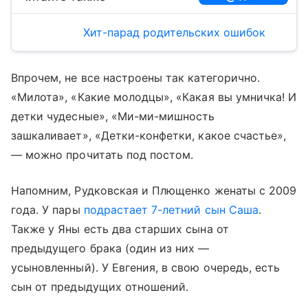
Хит-парад родительских ошибок
Впрочем, не все настроены так категорично.
«Милота», «Какие молодцы», «Какая вы умничка! И
детки чудесные», «Ми-ми-мишность
зашкаливает», «Детки-конфетки, какое счастье»,
— можно прочитать под постом.
Напомним, Рудковская и Плющенко женаты с 2009
года. У пары
подрастает 7-летний сын Саша
.
Также у Яны есть два старших сына от
предыдущего брака (один из них —
усыновленный). У Евгения, в свою очередь, есть
сын от предыдущих отношений.