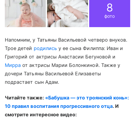
8
фото
Напомним, у Татьяны Васильевой четверо внуков.
Трое детей
родились
у ее сына Филиппа: Иван и
Григорий от актрисы Анастасии Бегуновой и
Мирра
от актрисы Марии Болонкиной. Также у
дочери Татьяны Васильевой Елизаветы
подрастает сын Адам.
Читайте также:
«Бабушка — это троянский конь»:
10 правил воспитания прогрессивного отца
. И
смотрите интересное видео: