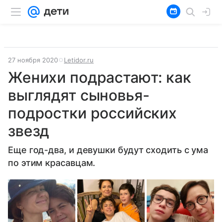
27 ноября 2020
Letidor.ru
Женихи подрастают: как
выглядят сыновья-
подростки российских
звезд
Еще год-два, и девушки будут сходить с ума
по этим красавцам.