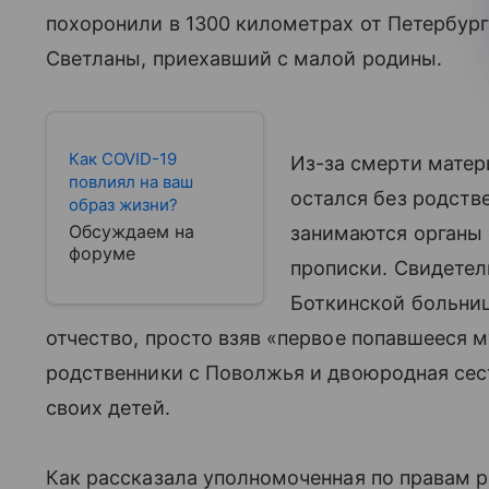
похоронили в 1300 километрах от Петербург
Светланы, приехавший с малой родины.
Как COVID-19
Из-за смерти матер
повлиял на ваш
остался без родств
образ жизни?
Обсуждаем на
занимаются органы 
форуме
прописки. Свидетел
Боткинской больни
отчество, просто взяв «первое попавшееся м
родственники с Поволжья и двоюродная сест
своих детей.
Как рассказала уполномоченная по правам р