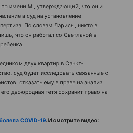
по имени М., утверждающий, что он и
явление в суд на установление
спертиза. По словам Ларисы, никто в
ишь, что он работал со Светланой в
 ребенка.
ледником двух квартир в Санкт-
тво, суд будет исследовать связанные с
истов, отказать ему в праве на анализ
 его двоюродная тетя сохранит право на
болела COVID-19
. И смотрите видео: