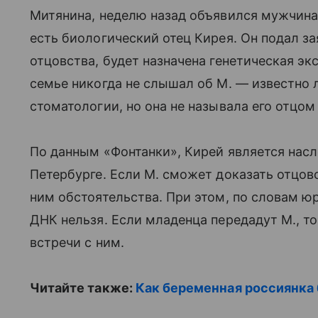
Митянина, неделю назад объявился мужчина 
есть биологический отец Кирея. Он подал за
отцовства, будет назначена генетическая эк
семье никогда не слышал об М. — известно л
стоматологии, но она не называла его отцом
По данным «Фонтанки», Кирей является нас
Петербурге. Если М. сможет доказать отцовс
ним обстоятельства. При этом, по словам юр
ДНК нельзя. Если младенца передадут М., то
встречи с ним.
Читайте также:
Как беременная россиянка 