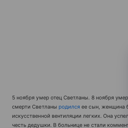
5 ноября умер отец Светланы. 8 ноября умерл
смерти Светланы
родился
ее сын, женщина 
искусственной вентиляции легких. Она успел
честь дедушки. В больнице не стали комме