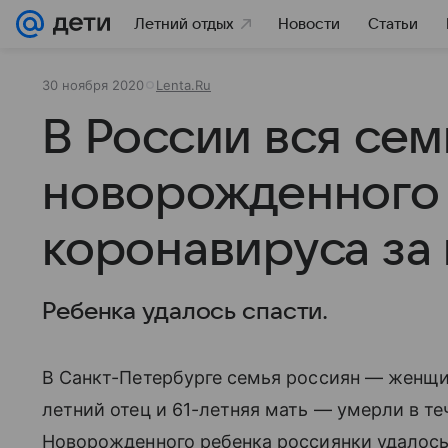
Летний отдых
Новости
Статьи
30 ноября 2020
Lenta.Ru
В России вся сем
новорожденного 
коронавируса за
Ребенка удалось спасти.
В Санкт-Петербурге семья россиян — женщин
летний отец и 61-летняя мать — умерли в т
Новорожденного ребенка россиянки удалось