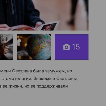
15
имени Светлана была замужем, но
в стоматологии. Знакомые Светланы
 в ее жизни, но ее поддерживали