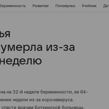
Беременность
Развитие
Почемучка
Учебник
Де
ья
умерла из-за
 неделю
а на 32-й неделе беременности, ее 64-
ечение недели из-за коронавируса.
 спасти врачам Боткинской больницы,