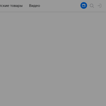
тские товары
Видео