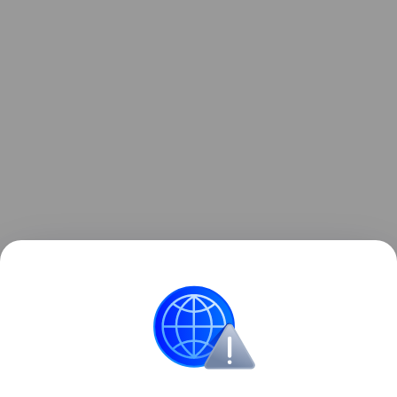
События