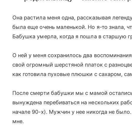
Она растила меня одна, рассказывая легенду 
была еще очень маленькой. Но я-то знала, ч
Бабушка умерла, когда я пошла в старшую гр
О ней у меня сохранилось два воспоминания
свой огромный шерстяной платок с разноц
как готовила пуховые плюшки с сахаром, са
После смерти бабушки мы с мамой остались
вынуждена перебиваться на нескольких рабо
начале 90-х). Мужчин у нее никогда не было
мне.