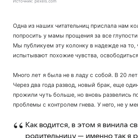
Источник:
pexels.com
Одна из наших читательниц прислала нам кол
попросить у мамы прощения за все глупости
Мы публикуем эту колонку в надежде на то,
испытывают похожие чувства, освободиться 
Много лет я была не в ладу с собой. В 20 л
Через два года развод, новый брак, еще о
прожили чуть больше, но вновь развелись по
проблемы с контролем гнева. У него, не у ме
Как водится, в этом я винила с
родительницу — именно так я 