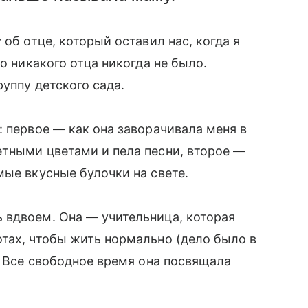
об отце, который оставил нас, когда я
то никакого отца никогда не было.
уппу детского сада.
: первое — как она заворачивала меня в
ветными цветами и пела песни, второе —
мые вкусные булочки на свете.
 вдвоем. Она — учительница, которая
тах, чтобы жить нормально (дело было в
. Все свободное время она посвящала