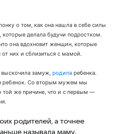
онку о том, как она нашла в себе силы
, которые делала будучи подростком.
 что она вдохновит женщин, которые
от них и сблизиться с мамой.
ет выскочила замуж,
родила
ребенка.
дин ребенок. Со вторым мужем мы
 той же причине, что и с первым —
ня.
воих родителей, а точнее
раньше называла маму.