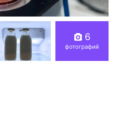
6
фотографий