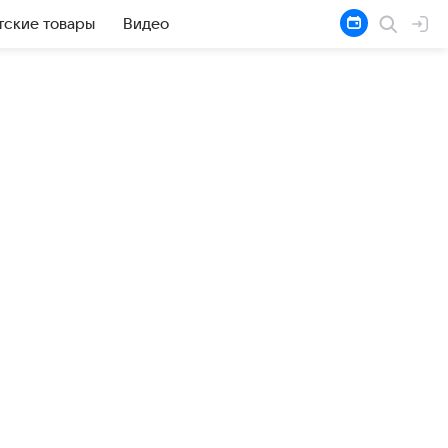
тские товары
Видео