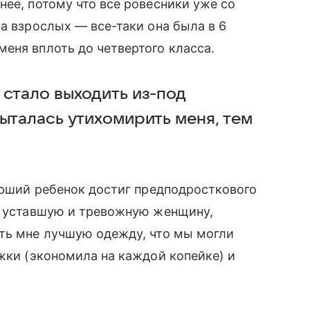
нее, потому что все ровесники уже со
а взрослых — все-таки она была в 6
еня вплоть до четвертого класса.
 стало выходить из-под
ыталась утихомирить меня, тем
тарший ребенок достиг предподросткового
ую уставшую и тревожную женщину,
ить мне лучшую одежду, что мы могли
жки (экономила на каждой копейке) и