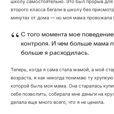
школу самостоятельно. Это был прорыв для 
второго класса бегали в школу без присмотр
минутах от дома — но моя мама провожала м
С того момента мое поведение
контроля. И чем больше мама п
больше я расходилась.
Теперь, когда я сама стала мамой, а мой с
возраста, я как никогда понимаю ту хрупк
которой была моя мама. Она старалась куп
себе позволить, собирала мне деньги на кру
делала еще много всего, что я не ценила.