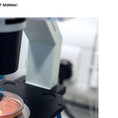
т мамы: