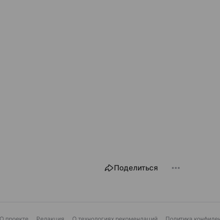
Поделиться
О проекте
Редакция
О технологиях рекомендаций
Политика конфиде