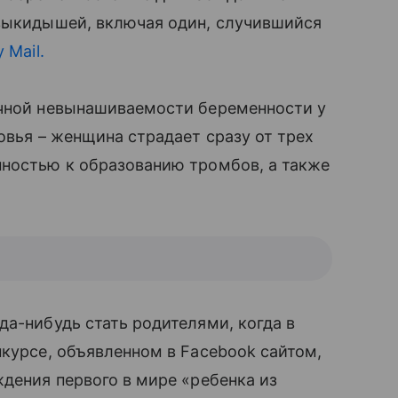
выкидышей, включая один, случившийся
y Mail.
ычной невынашиваемости беременности у
овья – женщина страдает сразу от трех
онностью к образованию тромбов, а также
да-нибудь стать родителями, когда в
курсе, объявленном в Facebook сайтом,
ждения первого в мире «ребенка из