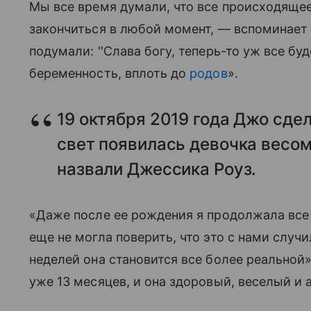
Мы все время думали, что все происходящее
закончиться в любой момент, — вспоминает 
подумали: ''Слава богу, теперь-то уж все б
беременность, вплоть до
родов
».
19 октября 2019 года Джо сде
свет появилась девочка весом
назвали Джессика Роуз.
«Даже после ее рождения я продолжала все в
еще не могла поверить, что это с нами случил
неделей она становится все более реальнои
уже 13 месяцев, и она здоровый, веселый и 