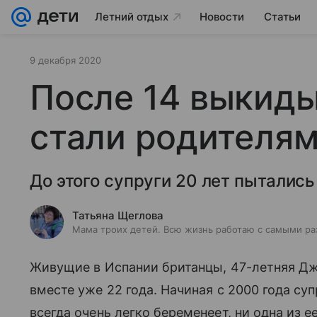
Летний отдых
Новости
Статьи
9 декабря 2020
После 14 выкид
стали родителя
До этого супруги 20 лет пытались
Татьяна Щеглова
Мама троих детей. Всю жизнь работаю с самыми ра
Живущие в Испании британцы, 47-летняя Джо
вместе уже 22 года. Начиная с 2000 года суп
всегда очень легко беременеет, ни одна из е