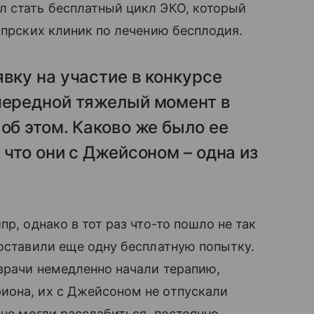
 стать бесплатный цикл ЭКО, который
ипрских клиник по лечению бесплодия.
явку на участие в конкурсе
очередной тяжелый момент в
об этом. Каково же было ее
 что они с Джейсоном – одна из
р, однако в тот раз что-то пошло не так
доставили еще одну бесплатную попытку.
 врачи немедленно начали терапию,
она, их с Джейсоном не отпускали
 не могли расслабиться, постоянно