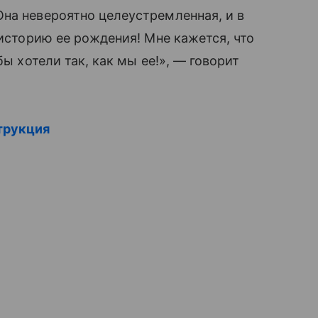
Она невероятно целеустремленная, и в
 историю ее рождения! Мне кажется, что
бы хотели так, как мы ее!», — говорит
трукция