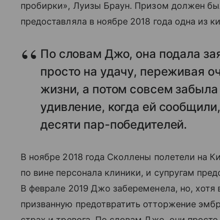
пробирки», Луизы Браун. Призом должен был
предоставляла в ноябре 2018 года одна из к
По словам Джо, она подала за
просто на удачу, переживая 
жизни, а потом совсем забыла 
удивление, когда ей сообщили,
десяти пар-победителей.
В ноябре 2018 года Сколлены полетели на Кип
по вине персонала клиники, и супругам пре
В феврале 2019 Джо забеременела, но, хотя
призванную предотвратить отторжение эмбри
страх и тревога. По словам Джо, они просто