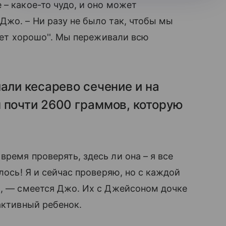
 – какое-то чудо, и оно может
Джо. – Ни разу не было так, чтобы мы
удет хорошо''. Мы переживали всю
лали кесарево сечение и на
 почти 2600 граммов, которую
ремя проверять, здесь ли она – я все
ось! Я и сейчас проверяю, но с каждой
̆», — смеется Джо. Их с Джейсоном дочке
активный ребенок.