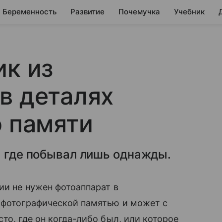
Беременность
Развитие
Почемучка
Учебник
ик из
в деталях
о памяти
, где побывал лишь однажды.
ии не нужен фотоаппарат в
 фотографической памятью и может с
то, где он когда-либо был, или которое