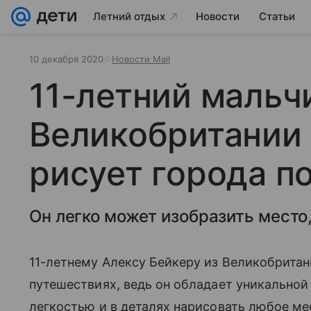
Летний отдых
Новости
Статьи
10 декабря 2020
Новости Mail
11-летний мальч
Великобритании 
рисует города п
Он легко может изобразить место
11-летнему Алексу Бейкеру из Великобритан
путешествиях, ведь он обладает уникальной
легкостью и в деталях нарисовать любое мес