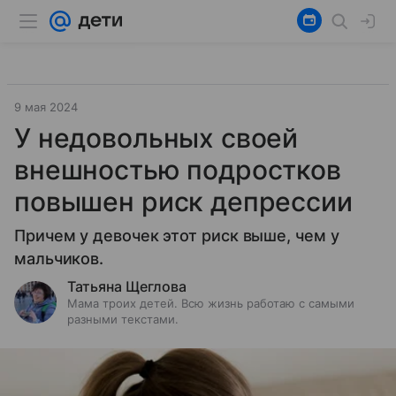
9 мая 2024
У недовольных своей
внешностью подростков
повышен риск депрессии
Причем у девочек этот риск выше, чем у
мальчиков.
Татьяна Щеглова
Мама троих детей. Всю жизнь работаю с самыми
разными текстами.