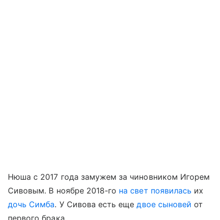
Нюша с 2017 года замужем за чиновником Игорем
Сивовым. В ноябре 2018-го
на свет появилась
их
дочь Симба
. У Сивова есть еще
двое сыновей
от
первого брака.