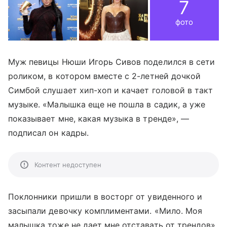
7
фото
Муж певицы Нюши Игорь Сивов поделился в сети
роликом, в котором вместе с 2-летней дочкой
Симбой слушает хип-хоп и качает головой в такт
музыке. «Малышка еще не пошла в садик, а уже
показывает мне, какая музыка в тренде», —
подписал он кадры.
Контент недоступен
Поклонники пришли в восторг от увиденного и
засыпали девочку комплиментами. «Мило. Моя
малышка тоже не дает мне отставать от трендов»,