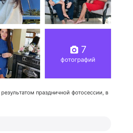
7
фотографий
результатом праздничной фотосессии, в