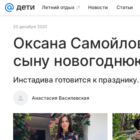
Летний отдых
Новости
Статьи
20 декабря 2020
Оксана Самойло
сыну новогодню
Инстадива готовится к празднику.
Анастасия Василевская