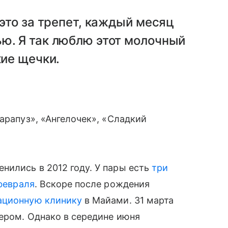
 это за трепет, каждый месяц
ю. Я так люблю этот молочный
кие щечки.
карапуз», «Ангелочек», «Сладкий
нились в 2012 году. У пары есть
три
 февраля
. Вскоре после рождения
ационную клинику
в Майами. 31 марта
ером. Однако в середине июня