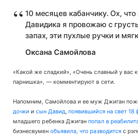
10 месяцев кабанчику. Ох, что
Давидика я провожаю с грусть
запах, эти пухлые ручки и мяг
Оксана Самойлова
«Какой же сладкий», «Очень славный у вас 
парнишка», — комментируют в сети.
Напомним, Самойлова и ее муж Джиган поже
дочки
и
сын Давид
,
появившийся на свет 18
младшего ребенка Джиган
попал в реабилит
бизнесвумен
объявила, что разводится
с рэп