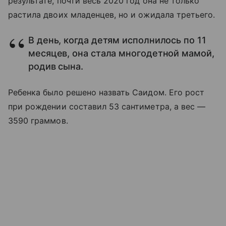
результате, почти весь 2020 год она не только
растила двоих младенцев, но и ожидала третьего.
В день, когда детям исполнилось по 11
месяцев, она стала многодетной мамой,
родив сына.
Ребенка было решено назвать Саидом. Его рост
при рождении составил 53 сантиметра, а вес —
3590 граммов.