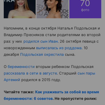
70
фото
Напомним, в конце октября Наталья Подольская и
Владимир Пресняков стали родителями во второй
раз: у них
родился
сын Иван
. 26 октября певица с
новорожденным
выписалась из роддома
. 10
декабря
Подольская окрестила
сына.
О
беременности
вторым ребенком Подольская
рассказала в сети в августе
. Старший
сын пары
Артемий
родился в 2015 году.
Читайте также:
Как ухаживать за собой во время
беременности: 6 советов
. Не пропустите ролик: