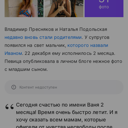
фото
Владимир Пресняков и Наталья Подольская
недавно вновь стали родителями
. У супругов
появился на свет мальчик,
которого назвали
Иваном
. 22 декабря ему исполнилось 2 месяца.
Певица опубликовала в личном блоге нежное фото
с младшим сыном.
Контент недоступен
Сегодня счастью по имени Ваня 2
месяца! Время очень быстро летит. И я
хочу сказать всем мамам, которые
офигели от чувства несвободы после