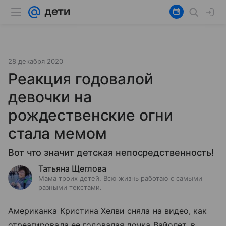
28 декабря 2020
Реакция годовалой
девочки на
рождественские огни
стала мемом
Вот что значит детская непосредственность!
Татьяна Щеглова
Мама троих детей. Всю жизнь работаю с самыми
разными текстами.
Американка Кристина Хелви сняла на видео, как
отреагировала ее годовалая дочка Вайолет, в