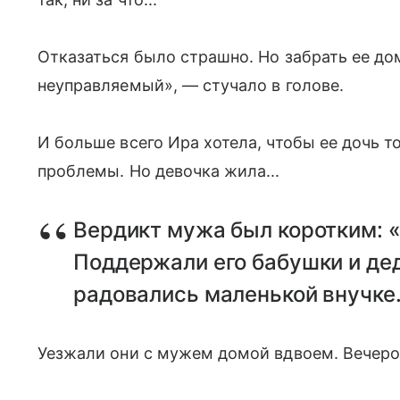
Отказаться было страшно. Но забрать ее дом
неуправляемый», — стучало в голове.
И больше всего Ира хотела, чтобы ее дочь т
проблемы. Но девочка жила...
Вердикт мужа был коротким: «
Поддержали его бабушки и де
радовались маленькой внучке
Уезжали они с мужем домой вдвоем. Вечеро