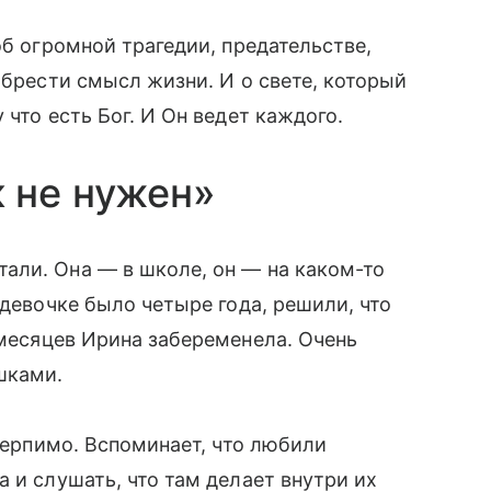
б огромной трагедии, предательстве,
обрести смысл жизни. И о свете, который
 что есть Бог. И Он ведет каждого.
к не нужен»
али. Она — в школе, он — на каком-то
 девочке было четыре года, решили, что
 месяцев Ирина забеременела. Очень
шками.
 терпимо. Вспоминает, что любили
а и слушать, что там делает внутри их