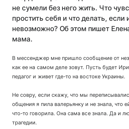
не сумели без него жить. Что чув
простить себя и что делать, если
невозможно? Об этом пишет Елен
мама.
В мессенджер мне пришло сообщение от незн
как ее на самом деле зовут. Пусть будет Ири
педагог и живет где-то на востоке Украины.
Не совру, если скажу, что мы переписывалис
общения я пила валерьянку и не знала, что еи
что-то говорила. Она сама все знала. Да и л
трагедии.