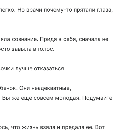
егко. Но врачи почему-то прятали глаза,
яла сознание. Придя в себя, сначала не
сто завыла в голос.
вочки лучше отказаться.
ебенок. Они неадекватные,
. Вы же еще совсем молодая. Подумайте
сь, что жизнь взяла и предала ее. Вот