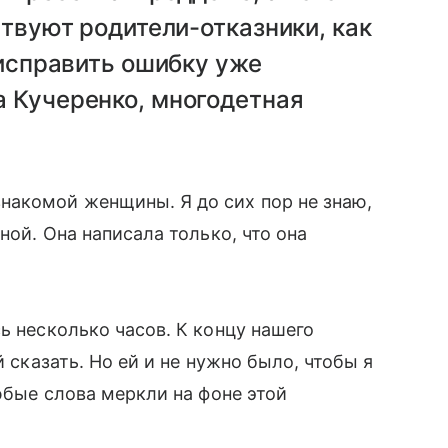
ствуют родители-отказники, как
 исправить ошибку уже
а Кучеренко, многодетная
акомой женщины. Я до сих пор не знаю,
ной. Она написала только, что она
ь несколько часов. К концу нашего
̆ сказать. Но ей и не нужно было, чтобы я
юбые слова меркли на фоне этой