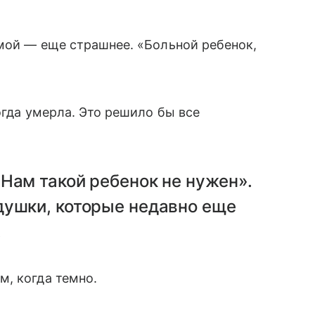
ой — еще страшнее. «Больной ребенок,
огда умерла. Это решило бы все
Нам такой ребенок не нужен».
душки, которые недавно еще
.
м, когда темно.