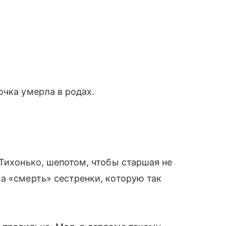
очка умерла в родах.
 Тихонько, шепотом, чтобы старшая не
а «смерть» сестренки, которую так