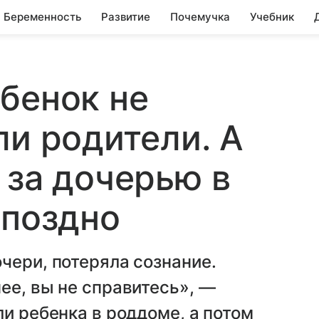
Беременность
Развитие
Почемучка
Учебник
бенок не
ли родители. А
 за дочерью в
 поздно
чери, потеряла сознание.
ее, вы не справитесь», —
ли ребенка в роддоме, а потом