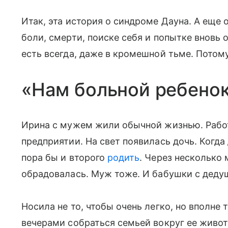
Итак, эта история о синдроме Дауна. А еще о
боли, смерти, поиске себя и попытке вновь 
есть всегда, даже в кромешной тьме. Потому
«Нам больной ребено
Ирина с мужем жили обычной жизнью. Работ
предприятии. На свет появилась дочь. Когда
пора бы и второго
родить
. Через несколько
обрадовалась. Муж тоже. И бабушки с деду
Носила не то, чтобы очень легко, но вполне
вечерами собраться семьей вокруг ее живот