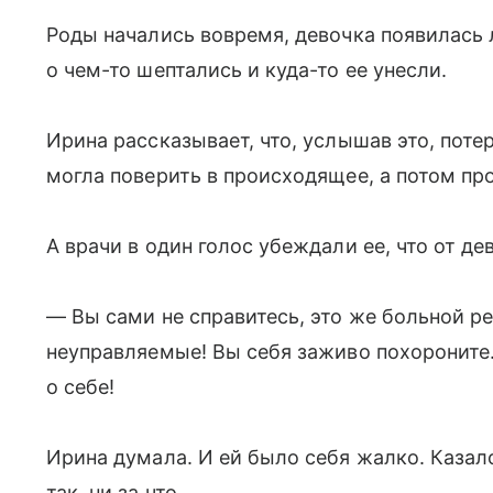
Роды начались вовремя, девочка появилась л
о чем-то шептались и куда-то ее унесли.
Ирина рассказывает, что, услышав это, потер
могла поверить в происходящее, а потом про
А врачи в один голос убеждали ее, что от де
— Вы сами не справитесь, это же больной р
неуправляемые! Вы себя заживо похороните
о себе!
Ирина думала. И ей было себя жалко. Казало
так, ни за что...