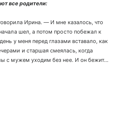
ют все родители:
говорила Ирина. — И мне казалось, что
сначала шел, а потом просто побежал к
 день у меня перед глазами вставало, как
ечерами и старшая смеялась, когда
ы с мужем уходим без нее. И он бежит...