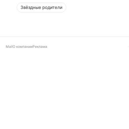
Звёздные родители
Mail
О компании
Реклама