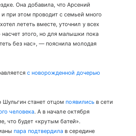
дке. Она добавила, что Арсений
 и при этом проводит с семьей много
хотел лететь вместе, уточнил у всех
 насчет этого, но для малышки пока
теть без нас», — пояснила молодая
равляется
с новорожденной дочерью
о Шульгин станет отцом
появились
в сети
ого человека
. А в начале октября
е, что будет «крутым батей».
Лианы
пара подтвердила
в середине