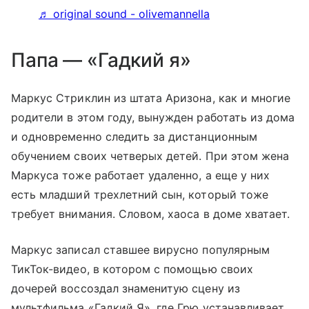
♬ original sound - olivemannella
Папа — «Гадкий я»
Маркус Стриклин из штата Аризона, как и многие
родители в этом году, вынужден работать из дома
и одновременно следить за дистанционным
обучением своих четверых детей. При этом жена
Маркуса тоже работает удаленно, а еще у них
есть младший трехлетний сын, который тоже
требует внимания. Словом, хаоса в доме хватает.
Маркус записал ставшее вирусно популярным
ТикТок-видео, в котором с помощью своих
дочерей воссоздал знаменитую сцену из
мультфильма «Гадкий Я», где Грю устанавливает