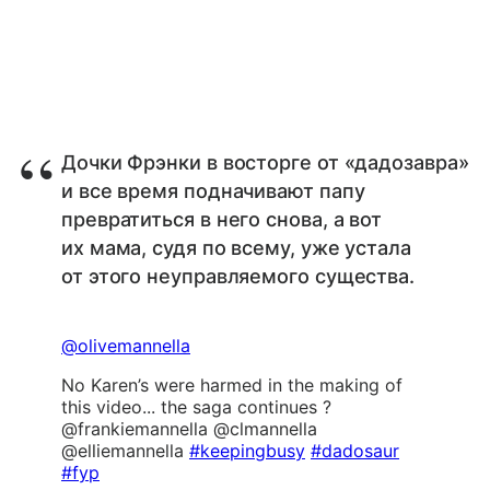
Дочки Фрэнки в восторге от «дадозавра»
и все время подначивают папу
превратиться в него снова, а вот
их мама, судя по всему, уже устала
от этого неуправляемого существа.
@olivemannella
No Karen’s were harmed in the making of
this video... the saga continues ?
@frankiemannella @clmannella
@elliemannella
#keepingbusy
#dadosaur
#fyp