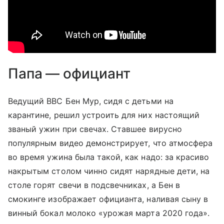
Папа — официант
Ведущий BBC Бен Мур, сидя с детьми на
карантине, решил устроить для них настоящий
званый ужин при свечах. Ставшее вирусно
популярным видео демонстрирует, что атмосфера
во время ужина была такой, как надо: за красиво
накрытым столом чинно сидят нарядные дети, на
столе горят свечи в подсвечниках, а Бен в
смокинге изображает официанта, наливая сыну в
винный бокал молоко «урожая марта 2020 года».