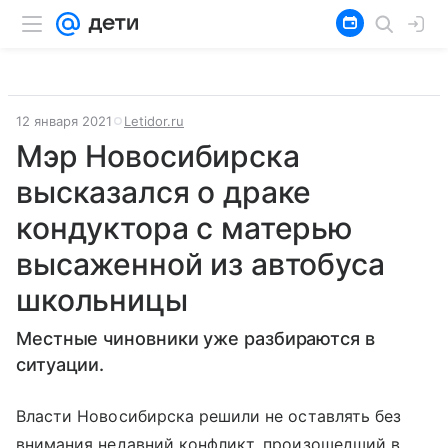
12 января 2021
Letidor.ru
Мэр Новосибирска
высказался о драке
кондуктора с матерью
высаженной из автобуса
школьницы
Местные чиновники уже разбираются в
ситуации.
Власти Новосибирска решили не оставлять без
внимания недавний конфликт, произошедший в