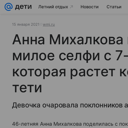
Летний отдых
Новости
Статьи
15 января 2021
wmj.ru
Анна Михалкова 
милое селфи с 7
которая растет 
тети
Девочка очаровала поклонников 
46-летняя Анна Михалкова поделилась с по