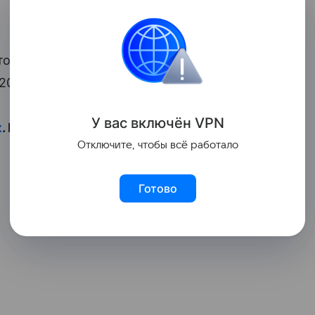
ом Баковым. В 2000 году у супругов
в 2013 году появилась на свет
дочь Лидия
.
У вас включ
ён
V
P
N
к
. И смотрите видео:
Отключите, чтобы всё работало
Готово