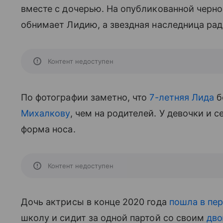
вместе с дочерью. На опубликованной черн
обнимает Лидию, а звездная наследница рад
Контент недоступен
По фотографии заметно, что
7-летняя Лида
б
Михалкову
, чем на родителей. У девочки и 
форма носа.
Контент недоступен
Дочь актрисы в конце 2020 года
пошла в пер
школу и сидит за одной партой со своим
дво