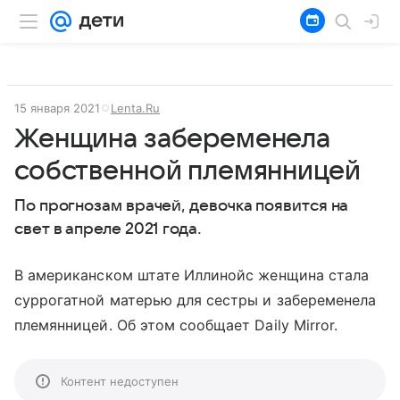
15 января 2021
Lenta.Ru
Женщина забеременела
собственной племянницей
По прогнозам врачей, девочка появится на
свет в апреле 2021 года.
В американском штате Иллинойс женщина стала
суррогатной матерью для сестры и забеременела
племянницей. Об этом сообщает Daily Mirror.
Контент недоступен