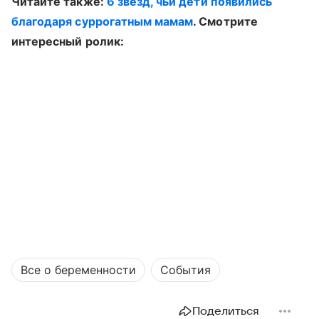
Читайте также:
6 звезд, чьи дети появились
благодаря суррогатным мамам
. Смотрите
интересный ролик:
Все о беременности
События
Поделиться