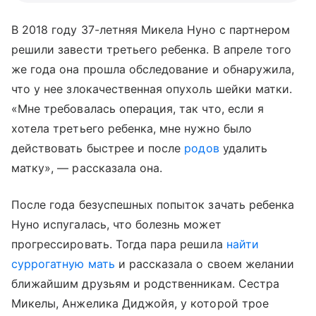
В 2018 году 37-летняя Микела Нуно с партнером
решили завести третьего ребенка. В апреле того
же года она прошла обследование и обнаружила,
что у нее злокачественная опухоль шейки матки.
«Мне требовалась операция, так что, если я
хотела третьего ребенка, мне нужно было
действовать быстрее и после
родов
удалить
матку», — рассказала она.
После года безуспешных попыток зачать ребенка
Нуно испугалась, что болезнь может
прогрессировать. Тогда пара решила
найти
суррогатную мать
и рассказала о своем желании
ближайшим друзьям и родственникам. Сестра
Микелы, Анжелика Диджойя, у которой трое