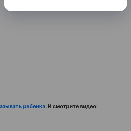
казывать ребенка
. И смотрите видео: