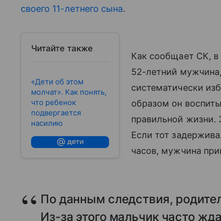
своего 11-летнего сына
.
Читайте также
Как сообщает СК, в 
52-летний мужчина
«Дети об этом
систематически изб
молчат». Как понять,
что ребенок
образом он воспиты
подвергается
правильной жизни.
насилию
Если тот задержива
часов, мужчина прив
По данным следствия, родите
Из-за этого мальчик часто ждал