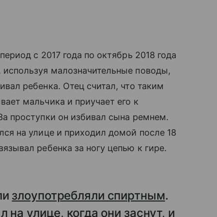
период с 2017 года по октябрь 2018 года
, используя малозначительные поводы,
ивал ребенка. Отец считал, что таким
вает мальчика и приучает его к
 За проступки он избивал сына ремнем.
лся на улице и приходил домой после 18
язывал ребенка за ногу цепью к гире.
ли
злоупотребляли спиртным
.
 на улице, когда они заснут, и