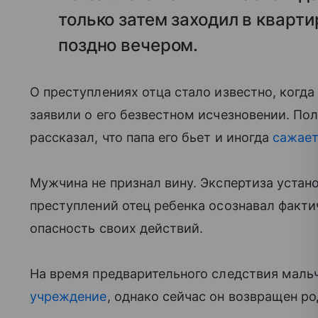
только затем заходил в кварти
поздно вечером.
О преступлениях отца стало известно, когда
заявили о его безвестном исчезновении. По
рассказал, что папа его бьет и иногда
сажает
Мужчина не признал вину. Экспертиза устан
преступлений отец ребенка осознавал факт
опасность своих действий.
На время предварительного следствия маль
учреждение
, однако сейчас он возвращен р