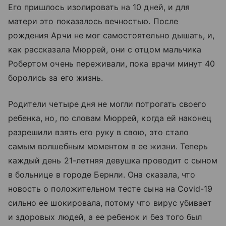
Его пришлось изолировать на 10 дней, и для
матери это показалось вечностью. После
рождения Арчи не мог самостоятельно дышать, и,
как рассказала Мюррей, они с отцом мальчика
Робертом очень переживали, пока врачи минут 40
боролись за его жизнь.
Родители четыре дня не могли потрогать своего
ребенка, но, по словам Мюррей, когда ей наконец
разрешили взять его руку в свою, это стало
самым волшебным моментом в ее жизни. Теперь
каждый день 21-летняя девушка проводит с сыном
в больнице в городе Бернли. Она сказала, что
новость о положительном тесте сына на Covid-19
сильно ее шокировала, потому что вирус убивает
и здоровых людей, а ее ребенок и без того был