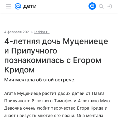
4 февраля 2021
Letidor.ru
4-летняя дочь Муцениеце
и Прилучного
познакомилась с Егором
Кридом
Мия мечтала об этой встрече.
Агата Муцениеце растит двоих детей от Павла
Прилучного: 8-летнего Тимофея и 4-летнюю Мию.
Девочка очень любит творчество Егора Крида и
знает наизусть многие его песни. Она мечтала