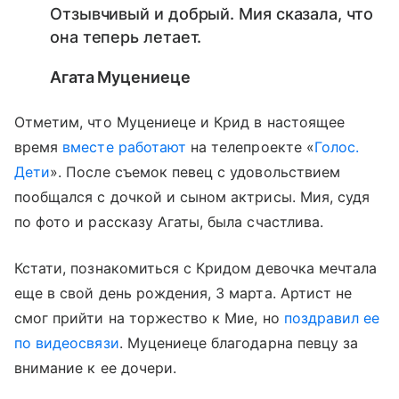
Отзывчивый и добрый. Мия сказала, что
она теперь летает.
Агата Муцениеце
Отметим, что Муцениеце и Крид в настоящее
время
вместе работают
на телепроекте «
Голос.
Дети
». После съемок певец с удовольствием
пообщался с дочкой и сыном актрисы. Мия, судя
по фото и рассказу Агаты, была счастлива.
Кстати, познакомиться с Кридом девочка мечтала
еще в свой день рождения, 3 марта. Артист не
смог прийти на торжество к Мие, но
поздравил ее
по видеосвязи
. Муцениеце благодарна певцу за
внимание к ее дочери.