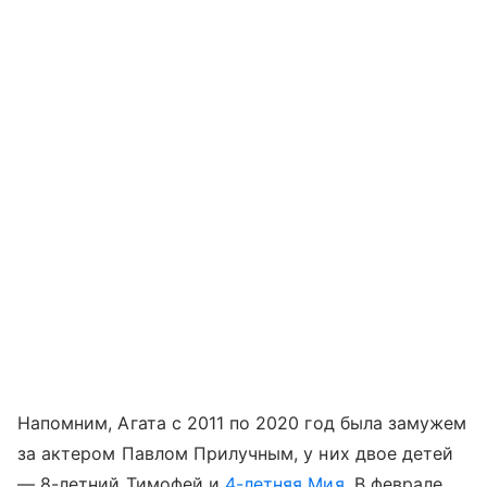
Напомним, Агата с 2011 по 2020 год была замужем
за актером Павлом Прилучным, у них двое детей
— 8-летний Тимофей и
4-летняя Мия
. В феврале