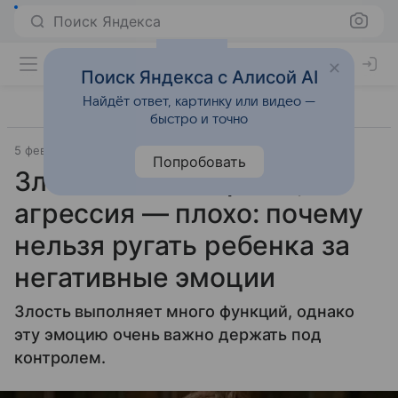
Поиск Яндекса
Поиск Яндекса с Алисой AI
Найдёт ответ, картинку или видео —
быстро и точно
5 февраля 2021
Letidor.ru
Попробовать
Злость — это хорошо,
агрессия — плохо: почему
нельзя ругать ребенка за
негативные эмоции
Злость выполняет много функций, однако
эту эмоцию очень важно держать под
контролем.