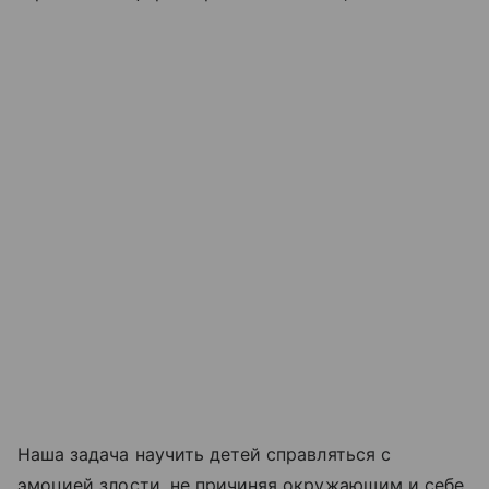
Наша задача научить детей справляться с
эмоцией злости, не причиняя окружающим и себе