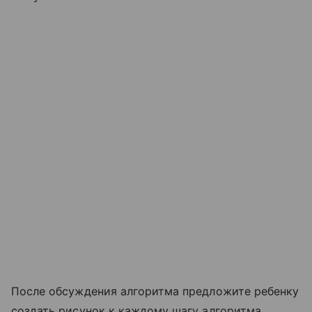
После обсуждения алгоритма предложите ребенку
создать рисунок к каждому шагу алгоритма.