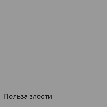
Польза злости