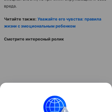
вреда.
Читайте также:
Уважайте его чувства: правила
жизни с эмоциональным ребенком
Смотрите интересный ролик