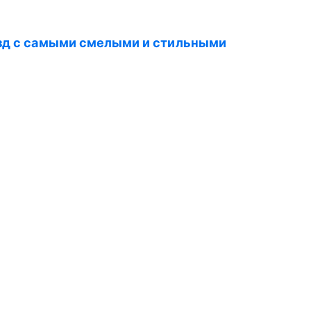
везд с самыми смелыми и стильными