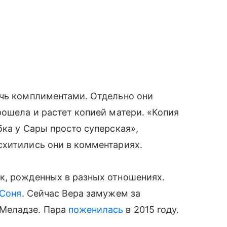
очь комплиментами. Отдельно они
ошела и растет копией матери. «Копия
бка у Сары просто суперская»,
схитились они в комментариях.
к, рожденных в разных отношениях.
 Соня
. Сейчас Вера замужем за
Меладзе. Пара
поженилась
в 2015 году.