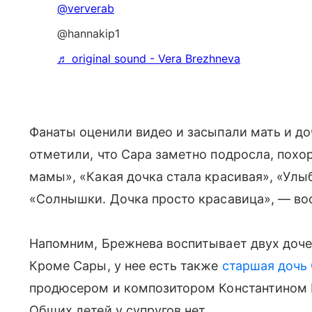
@ververab
@hannakip1
♬ original sound - Vera Brezhneva
Фанаты оценили видео и засыпали мать и д
отметили, что Сара заметно подросла, похор
мамы», «Какая дочка стала красивая», «Улы
«Солнышки. Дочка просто красавица», — во
Напомним, Брежнева воспитывает двух доче
Кроме Сары, у нее есть также
старшая дочь
продюсером и композитором Константином 
Общих детей у супругов нет.