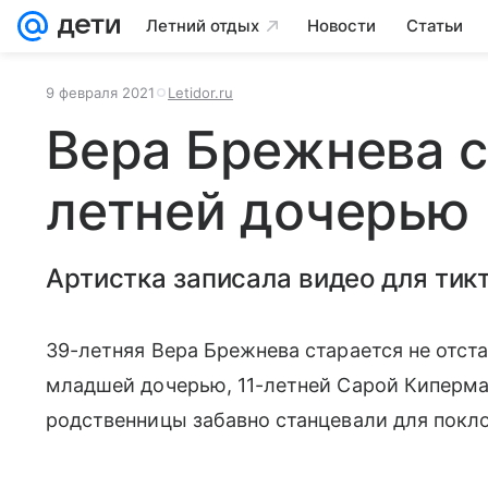
Летний отдых
Новости
Статьи
9 февраля 2021
Letidor.ru
Вера Брежнева с
летней дочерью
Артистка записала видео для тикт
39-летняя Вера Брежнева старается не отста
младшей дочерью, 11-летней Сарой Киперма
родственницы забавно станцевали для покл