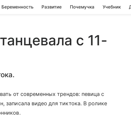
Беременность
Развитие
Почемучка
Учебник
танцевала с 11-
ока.
вать от современных трендов: певица с
н, записала видео для тиктока. В ролике
онников.