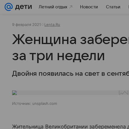
Летний отдых
Новости
Статьи
9 февраля 2021
Lenta.Ru
Женщина забере
за три недели
Двойня появилась на свет в сентяб
Источник:
unsplash.com
Жительница Великобритании забеременела 