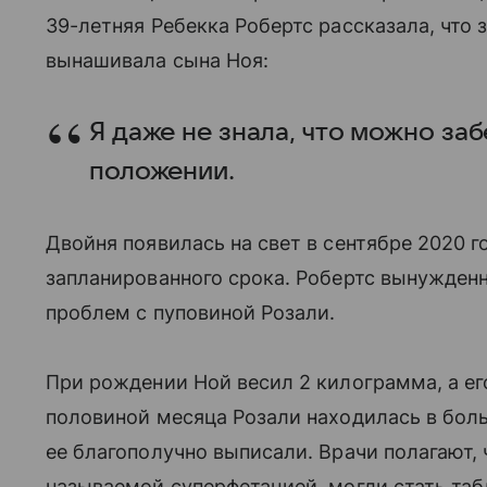
39-летняя Ребекка Робертс рассказала, что
вынашивала сына Ноя:
Я даже не знала, что можно за
положении.
Двойня появилась на свет в сентябре 2020 го
запланированного срока. Робертс вынужденн
проблем с пуповиной Розали.
При рождении Ной весил 2 килограмма, а ег
половиной месяца Розали находилась в боль
ее благополучно выписали. Врачи полагают, ч
называемой суперфетацией, могли стать та