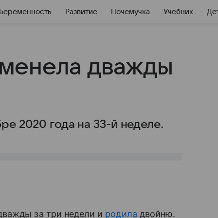
Беременность
Развитие
Почемучка
Учебник
Де
менела дважды
ре 2020 года на 33-й неделе.
дважды за три недели и
родила
двойню.