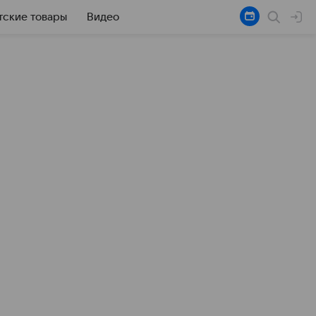
тские товары
Видео