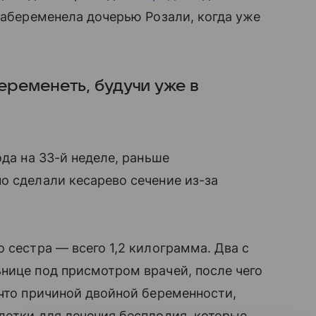
 забеременела дочерью Розали, когда уже
беременеть, будучи уже в
да на 33-й неделе, раньше
о сделали кесарево сечение из-за
о сестра — всего 1,2 килограмма. Два с
нице под присмотром врачей, после чего
то причиной двойной беременности,
блетки для лечения бесплодия, которые