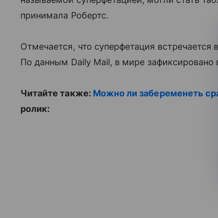
принимала Робертс.
Отмечается, что суперфетация встречается в
По данным Daily Mail, в мире зафиксирован
Читайте также:
Можно ли забеременеть сра
ролик: