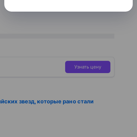
Узнать цену
ийских звезд, которые рано стали