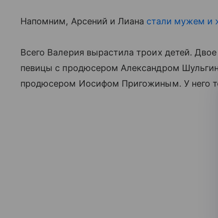
Напомним, Арсений и Лиана
стали мужем и 
Всего Валерия вырастила троих детей. Двое
певицы с продюсером Александром Шульгин
продюсером Иосифом Пригожиным. У него то