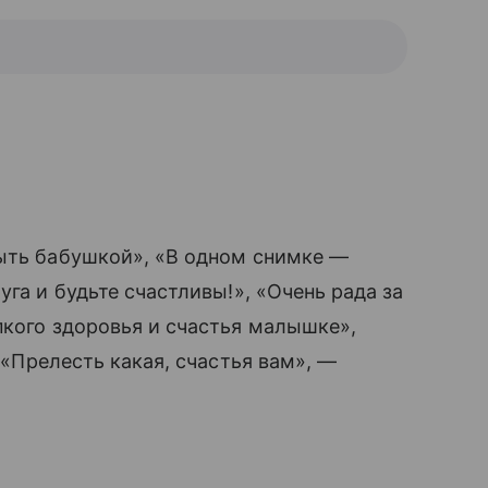
ыть бабушкой», «В одном снимке —
уга и будьте счастливы!», «Очень рада за
пкого здоровья и счастья малышке»,
», «Прелесть какая, счастья вам», —