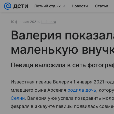
Летний отдых
Новости
Статьи
10 февраля 2021
Letidor.ru
Валерия показал
маленькую внуч
Певица выложила в сеть фотогра
Известная певица Валерия 1 января 2021 го
младшего сына Арсения
родила дочь
, котор
Селин
. Валерия уже успела поздравить моло
февраля в аккаунте певицы появилась совмес