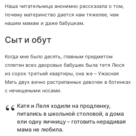
Наша читательница анонимно рассказала о том,
почему материнство дается нам тяжелее, чем
нашим мамам и даже бабушкам.
Сыт и обут
Когда мне было десять, главным предметом
сплетен всех дворовых бабушек была тетя Люся
из сорок третьей квартиры, она же – Ужасная
Мать двух вечно растрепанных девочек в ботинках
с нечищеными носами.
Катя и Леля ходили на продленку,
питались в школьной столовой, а дома
ели одну яичницу – готовить нерадивая
мама не любила.