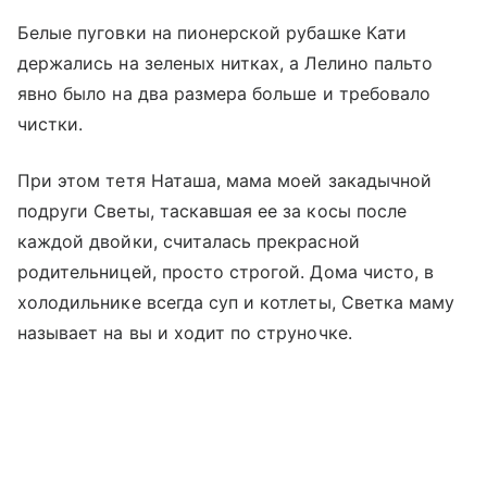
Белые пуговки на пионерской рубашке Кати
держались на зеленых нитках, а Лелино пальто
явно было на два размера больше и требовало
чистки.
При этом тетя Наташа, мама моей закадычной
подруги Светы, таскавшая ее за косы после
каждой двойки, считалась прекрасной
родительницей, просто строгой. Дома чисто, в
холодильнике всегда суп и котлеты, Светка маму
называет на вы и ходит по струночке.