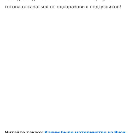
готова отказаться от одноразовых подгузников!
Читайте также:
Каким было материнство на Руси