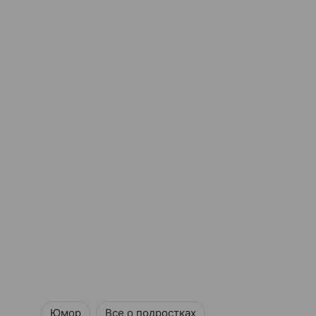
Юмор
Все о подростках