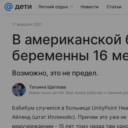
Летний отдых
Новости
Статьи
17 февраля 2021
В американской
беременны 16 м
Возможно, это не предел.
Татьяна Щеглова
Мама троих детей. Всю жизнь работаю с самыми ра
Бэбибум случился в больнице UnityPoint Healt
Айленд (штат Иллинойс). Причем это уже не 
медучреждении - 15 лет тому назад там одн