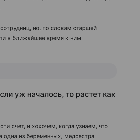
.
сотрудниц, но, по словам старшей
ли в ближайшее время к ним
сли уж началось, то растет как
.
ти счет, и хохочем, когда узнаем, что
ла одна из беременных, медсестра