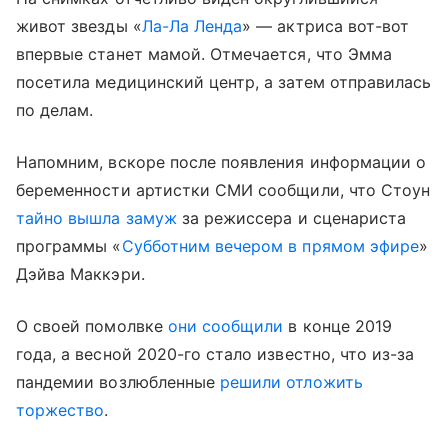
живот звезды «
Ла-Ла Ленда
» — актриса вот-вот
впервые станет мамой. Отмечается, что Эмма
посетила медицинский центр, а затем отправилась
по делам.
Напомним, вскоре после появления информации о
беременности артистки СМИ сообщили, что Стоун
тайно вышла замуж
за режиссера и сценариста
программы «
Субботним вечером в прямом эфире
»
Дэйва Маккэри.
О своей помолвке
они сообщили
в конце 2019
года, а весной 2020-го стало известно, что из-за
пандемии возлюбленные
решили отложить
торжество
.