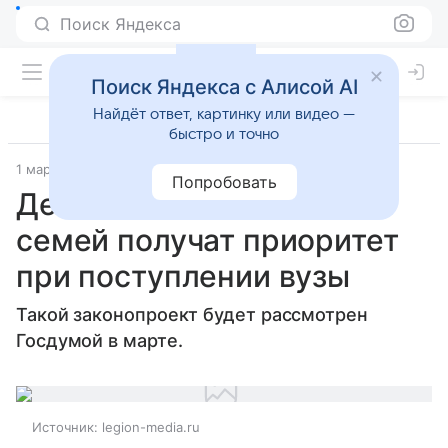
Поиск Яндекса
Поиск Яндекса с Алисой AI
Найдёт ответ, картинку или видео —
быстро и точно
1 марта 2021
Попробовать
Дети из многодетных
семей получат приоритет
при поступлении вузы
Такой законопроект будет рассмотрен
Госдумой в марте.
Источник:
legion-media.ru