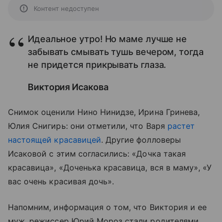
Контент недоступен
Идеальное утро! Но маме лучше не
забывать смывать тушь вечером, тогда
не придется прикрывать глаза.
Виктория Исакова
Снимок оценили Нино Нинидзе, Ирина Гринева,
Юлия Снигирь: они отметили, что Варя
растет
настоящей красавицей
. Другие фолловеры
Исаковой с этим согласились: «Дочка такая
красавица», «Доченька красавица, вся в маму», «У
вас очень красивая дочь».
Напомним, информация о том, что Виктория и ее
муж, режиссер Юрий Мороз стали родителями,