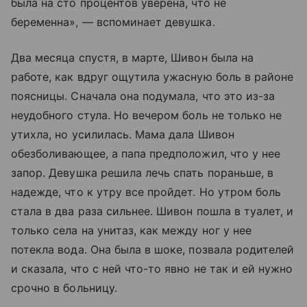
была на сто процентов уверена, что не
беременна», — вспоминает девушка.
Два месяца спустя, в марте, Шивон была на
работе, как вдруг ощутила ужасную боль в районе
поясницы. Сначала она подумала, что это из-за
неудобного стула. Но вечером боль не только не
утихла, но усилилась. Мама дала Шивон
обезболивающее, а папа предположил, что у нее
запор. Девушка решила лечь спать пораньше, в
надежде, что к утру все пройдет. Но утром боль
стала в два раза сильнее. Шивон пошла в туалет, и
только села на унитаз, как между ног у нее
потекла вода. Она была в шоке, позвала родителей
и сказала, что с ней что-то явно не так и ей нужно
срочно в больницу.