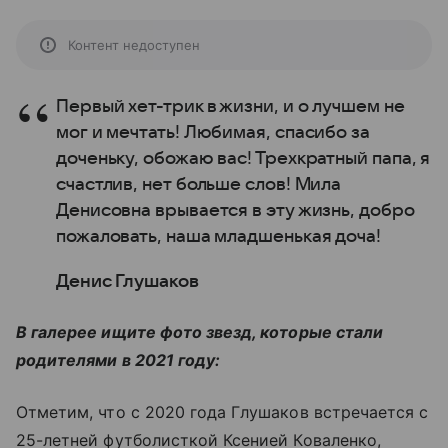
Контент недоступен
Первый хет-трик в жизни, и о лучшем не
мог и мечтать! Любимая, спасибо за
доченьку, обожаю вас! Трехкратный папа, я
счастлив, нет больше слов! Мила
Денисовна врывается в эту жизнь, добро
пожаловать, наша младшенькая доча!
Денис Глушаков
В галерее ищите фото звезд, которые стали
родителями в 2021 году:
Отметим, что с 2020 года Глушаков встречается с
25-летней футболисткой Ксенией Коваленко,