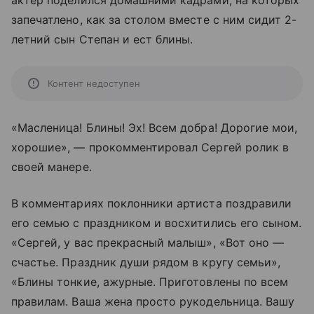
актер поделился домашними кадрами, на которых
запечатлено, как за столом вместе с ним сидит 2-
летний сын Степан и ест блины.
Контент недоступен
«Масленица! Блины! Эх! Всем добра! Дорогие мои,
хорошие», — прокомментировал Сергей ролик в
своей манере.
В комментариях поклонники артиста поздравили
его семью с праздником и восхитились его сыном.
«Сергей, у вас прекрасный малыш», «Вот оно —
счастье. Праздник души рядом в кругу семьи»,
«Блины тонкие, ажурные. Приготовлены по всем
правилам. Ваша жена просто рукодельница. Вашу