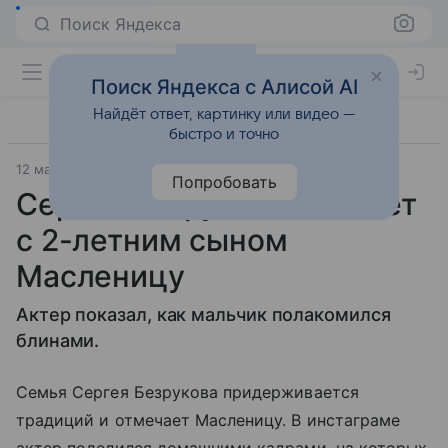
Поиск Яндекса
Поиск Яндекса с Алисой AI
Найдёт ответ, картинку или видео —
быстро и точно
12 марта 2021
Letidor.ru
Попробовать
Сергей Безруков отмечает
с 2-летним сыном
Масленицу
Актер показал, как мальчик полакомился
блинами.
Семья Сергея Безрукова придерживается
традиций и отмечает Масленицу. В инстаграме