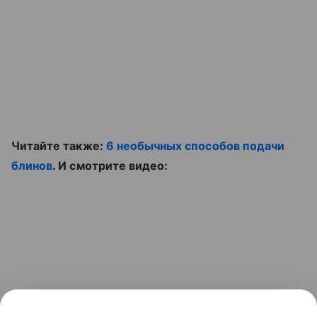
Читайте также:
6 необычных способов подачи
блинов
. И смотрите видео: