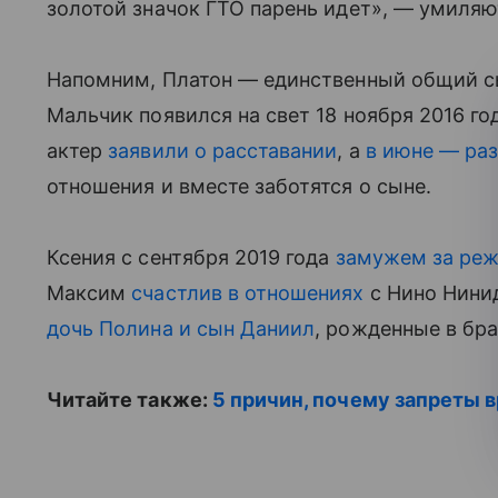
золотой значок ГТО парень идет», — умиляю
Напомним, Платон — единственный общий с
Мальчик появился на свет 18 ноября 2016 год
актер
заявили о расставании
, а
в июне — ра
отношения и вместе заботятся о сыне.
Ксения с сентября 2019 года
замужем за ре
Максим
счастлив в отношениях
с Нино Нинид
дочь Полина и сын Даниил
, рожденные в бра
Читайте также:
5 причин, почему запреты 