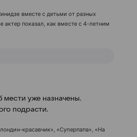
инидзе вместе с детьми от разных
ме актер показал, как вместе с 4-летним
б мести уже назначены.
ого подрасти.
блондин-красавчик», «Суперпапа», «На