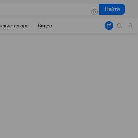
Найти
Найти
тские товары
Видео