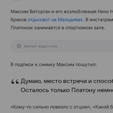
Максим Виторган и его возлюбленная Нино Н
браков
отдыхают на Мальдивах
. В инстагра
Платоном занимается в спортивном зале.
Контент недоступен
В подписи к снимку Максим пошутил:
Думаю, место встречи и спосо
Осталось только Платону немн
«Кому-то сильно повезло с отцом», «Какой 