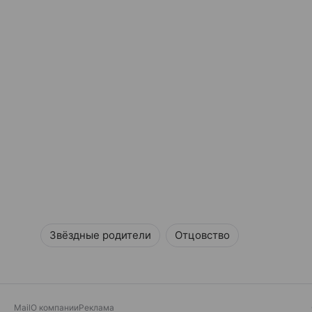
Звёздные родители
Отцовство
Mail
О компании
Реклама