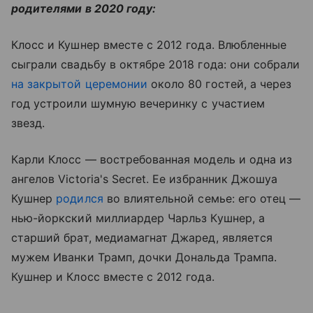
родителями в 2020 году:
Клосс и Кушнер вместе с 2012 года. Влюбленные
сыграли свадьбу в октябре 2018 года: они собрали
на закрытой церемонии
около 80 гостей, а через
год устроили шумную вечеринку с участием
звезд.
Карли Клосс — востребованная модель и одна из
ангелов Victoria's Secret. Ее избранник Джошуа
Кушнер
родился
во влиятельной семье: его отец —
нью-йоркский миллиардер Чарльз Кушнер, а
старший брат, медиамагнат Джаред, является
мужем Иванки Трамп, дочки Дональда Трампа.
Кушнер и Клосс вместе с 2012 года.