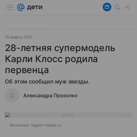
15 марта 2021
28-летняя супермодель
Карли Клосс родила
первенца
Об этом сообщил муж звезды.
Александра Прокопко
Источник:
legion-media.ru