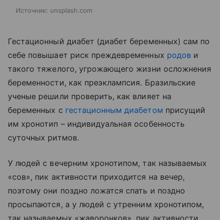
Источник:
unsplash.com
Гестационный диабет (диабет беременных) сам по
себе повышает риск преждевременных
родов
и
такого тяжелого, угрожающего жизни осложнения
беременности, как преэклампсия. Бразильские
ученые решили проверить, как влияет на
беременных с
гестационным диабетом
присущий
им хронотип – индивидуальная особенность
суточных ритмов.
У людей с вечерним хронотипом, так называемых
«сов», пик активности приходится на вечер,
поэтому они поздно ложатся спать и поздно
просыпаются, а у людей с утренним хронотипом,
так называемых «жаворонков», пик активности