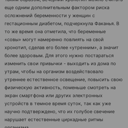
еще одним дополнительным фактором риска
осложнений беременности у женщин с
гестационным диабетом, подчеркнула Факанья. В
то же время она отметила, что беременные
«совы» могут намеренно повлиять на свой
хронотип, сделав его более «утренним», а значит
более здоровым. Для этого нужно постараться
изменить свои привычки - выходить из дома по
утрам, чтобы на организм воздействовало
утреннее естественное освещение, повысить свою
физическую активность, поменьше смотреть на
экран смартфона или других электронных
устройств в темное время суток, так как уже
научно подтверждено, что их голубое свечение
нарушает естественные циркадные ритмы
организма.