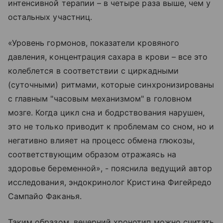
интенсивной терапии – в четыре раза выше, чем у
остальных участниц.
«Уровень гормонов, показатели кровяного
давления, концентрация сахара в крови – все это
колеблется в соответствии с циркадными
(суточными) ритмами, которые синхронизированы
с главным "часовым механизмом" в головном
мозге. Когда цикл сна и бодрствования нарушен,
это не только приводит к проблемам со сном, но и
негативно влияет на процесс обмена глюкозы,
соответствующим образом отражаясь на
здоровье беременной», - пояснила ведущий автор
исследования, эндокринолог Кристина Фигейредо
Сампайо Факанья.
Таким образом, вечерний хронотип можно считать