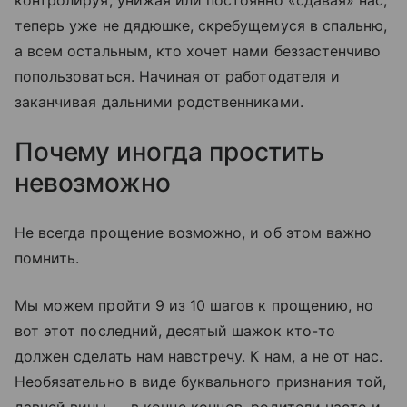
контролируя, унижая или постоянно «сдавая» нас,
теперь уже не дядюшке, скребущемуся в спальню,
а всем остальным, кто хочет нами беззастенчиво
попользоваться. Начиная от работодателя и
заканчивая дальними родственниками.
Почему иногда простить
невозможно
Не всегда прощение возможно, и об этом важно
помнить.
Мы можем пройти 9 из 10 шагов к прощению, но
вот этот последний, десятый шажок кто-то
должен сделать нам навстречу. К нам, а не от нас.
Необязательно в виде буквального признания той,