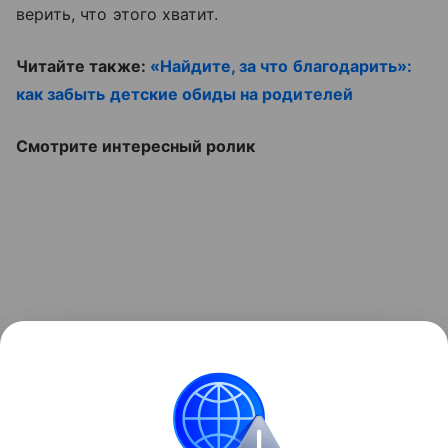
верить, что этого хватит.
Читайте также:
«Найдите, за что благодарить»:
как забыть детские обиды на родителей
Смотрите интересный ролик