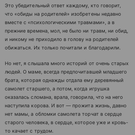
Это убедительный ответ каждому, кто говорит,
что «обиды на родителей» изобретены недавно
вместе с «психологическими травмами», а в
прежние времена, мол, не было ни травм, ни обид,
и никому не приходило в голову на родителей
обижаться. Их только почитали и благодарили.
Но нет, я слышала много историй от очень старых
людей. О маме, всегда предпочитавшей младшего
брата, которая однажды отдала ему деревянный
самолет старшего, а потом, когда игрушка
оказалась сломана, врала, говорила, что на него
наступила корова. И вот — прожита жизнь, давно
нет мамы, а обломки самолета торчат в сердце
старого человека, в сердце, которое уже и кровь-
то качает с трудом.