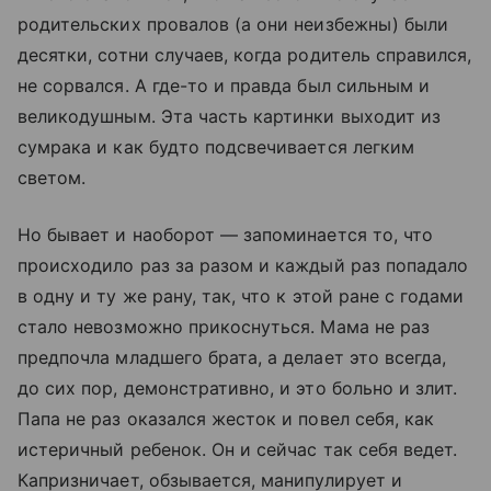
родительских провалов (а они неизбежны) были
десятки, сотни случаев, когда родитель справился,
не сорвался. А где-то и правда был сильным и
великодушным. Эта часть картинки выходит из
сумрака и как будто подсвечивается легким
светом.
Но бывает и наоборот — запоминается то, что
происходило раз за разом и каждый раз попадало
в одну и ту же рану, так, что к этой ране с годами
стало невозможно прикоснуться. Мама не раз
предпочла младшего брата, а делает это всегда,
до сих пор, демонстративно, и это больно и злит.
Папа не раз оказался жесток и повел себя, как
истеричный ребенок. Он и сейчас так себя ведет.
Капризничает, обзывается, манипулирует и