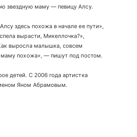
ою звездную маму — певицу Алсу.
Алсу здесь похожа в начале ее пути»,
успела вырасти, Микеллочка?»,
Как выросла малышка, совсем
а маму похожа», — пишут под постом.
ое детей. С 2006 года артистка
меном Яном Абрамовым.