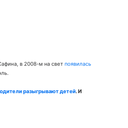
афина, в 2008-м на свет
появилась
ль.
родители разыгрывают детей
. И