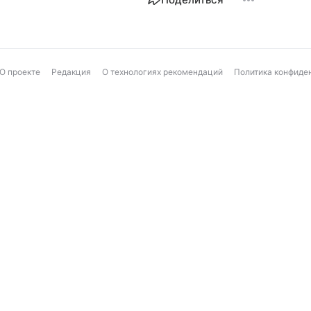
О проекте
Редакция
О технологиях рекомендаций
Политика конфиде