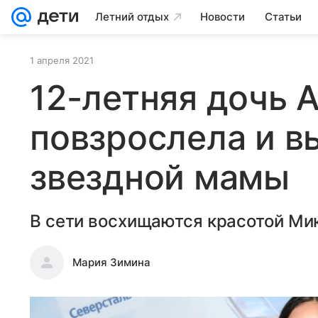
Летний отдых
Новости
Статьи
1 апреля 2021
12-летняя дочь 
повзрослела и в
звездной мамы
В сети восхищаются красотой Ми
Мария Зимина