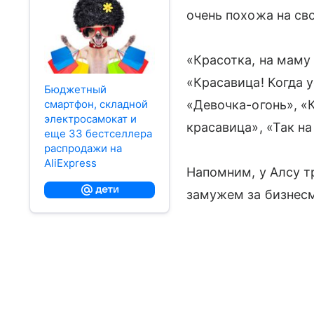
очень похожа на св
«Красотка, на маму 
«Красавица! Когда 
Бюджетный
смартфон, складной
«Девочка-огонь», «
электросамокат и
красавица», «Так н
еще 33 бестселлера
распродажи на
AliExpress
Напомним, у Алсу тр
замужем за бизнес