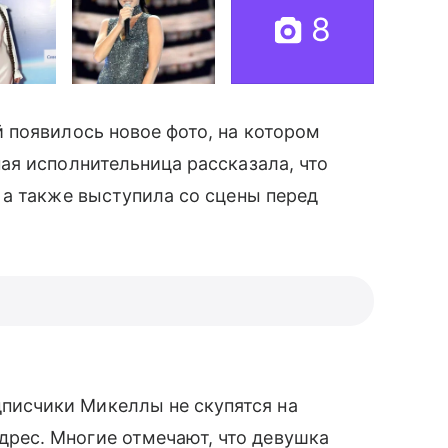
8
̆ появилось новое фото, на котором
ая исполнительница рассказала, что
 а также выступила со сцены перед
писчики Микеллы не скупятся на
дрес. Многие отмечают, что девушка