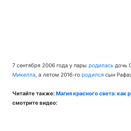
7 сентября 2006 года у пары
родилась
дочь С
Микелла
, а летом 2016-го
родился
сын Рафаэ
Читайте также:
Магия красного света: как 
смотрите видео: