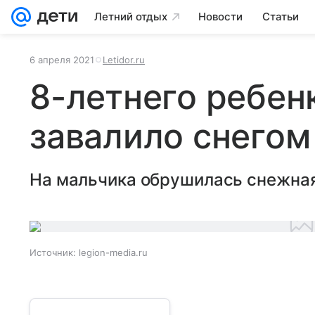
Летний отдых
Новости
Статьи
6 апреля 2021
Letidor.ru
8-летнего ребен
завалило снегом
На мальчика обрушилась снежная
Источник:
legion-media.ru