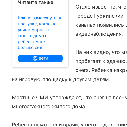
Читайте также
Стало известно, чт
городе Губкинский 
Как не замерзнуть на
прогулке, когда на
каналах появились 
улице мороз, а
видеонаблюдения.
сидеть дома с
ребенком нет
больше сил
На них видно, что 
подбегает к зданию,
снега. Ребенка накр
на игровую площадку к другим детям.
Местные СМИ утверждают, что снег на вось
многоэтажного жилого дома.
Ребенка осмотрели врачи, у него подозрение