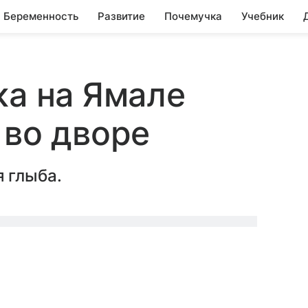
Беременность
Развитие
Почемучка
Учебник
ка на Ямале
 во дворе
 глыба.