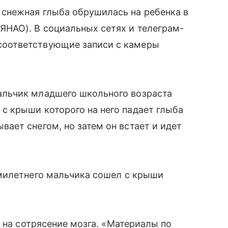
о снежная глыба обрушилась на ребенка в
(ЯНАО). В социальных сетях и телеграм-
соответствующие записи с камеры
мальчик младшего школьного возраста
 с крыши которого на него падает глыба
ывает снегом, но затем он встает и идет
милетнего мальчика сошел с крыши
 на сотрясение мозга. «Материалы по