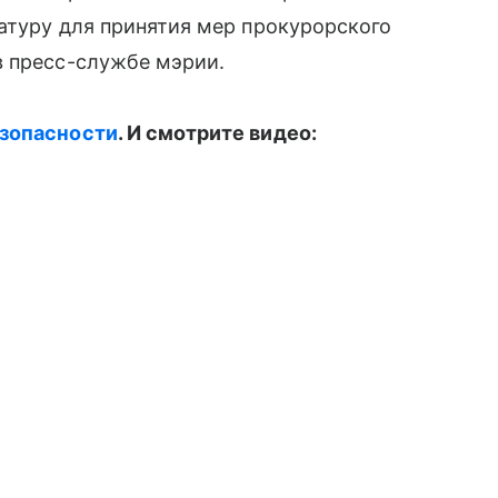
атуру для принятия мер прокурорского
в пресс-службе мэрии.
езопасности
. И смотрите видео: