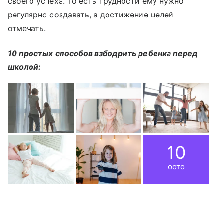
своего успеха. То есть трудности ему нужно
регулярно создавать, а достижение целей
отмечать.
10 простых способов взбодрить ребенка перед
школой:
10
фото