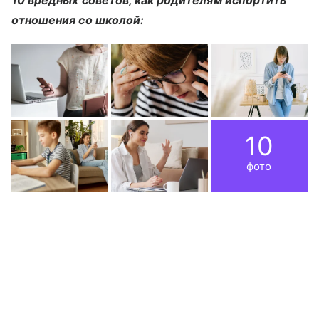
отношения со школой:
10
фото