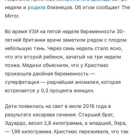
недели и
родила
близнецов. Об этом сообщает The
Mirror.
Во время УЗИ на пятой неделе беременности 30-
летней британки врачи заметили рядом с плодом
небольшую тень. Через семь недель стало ясно,
что это второй ребенок, зачатый на три недели
позже. Медики объяснили, что у Кристмас
произошла двойная беременность —
суперфетация — редчайшая аномалия, которая
встречается у 0,3 процента женщин.
Дети появились на свет в июле 2018 года в
результате кесарева сечения. Старший брат,
Эдуардо, весил 2,8 килограмма, а младший, Эзра,
— 1,98 килограмма. Кристмас переживала, что так