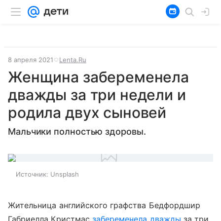
8 апреля 2021
Lenta.Ru
Женщина забеременела
дважды за три недели и
родила двух сыновей
Мальчики полностью здоровы.
Источник:
Unsplash
Жительница английского графства Бедфордшир
Габриелла Кристмас
забеременела дважды
за три