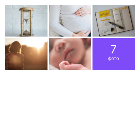
7
фото