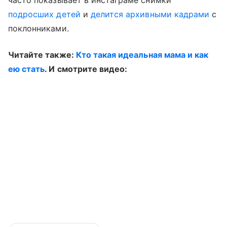
подросших детей
и
делится архивными кадрами
с
поклонниками.
Читайте также:
Кто такая идеальная мама и как
ею стать
. И смотрите видео: