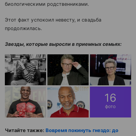
биологическими родственниками.
Этот факт успокоил невесту, и свадьба
продолжилась.
Звезды, которые выросли в приемных семьях:
16
фото
Читайте также:
Вовремя покинуть гнездо: до