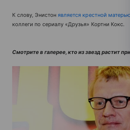
К слову, Энистон
является крестной матерь
коллеги по сериалу «Друзья» Кортни Кокс.
Смотрите в галерее, кто из звезд растит пр