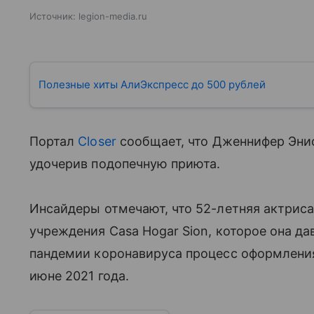
Источник:
legion-media.ru
Полезные хиты АлиЭкспресс до 500 рублей
Портал
Closer
сообщает, что Дженнифер Энис
удочерив подопечную приюта.
Инсайдеры отмечают, что 52-летняя актрис
учреждения Casa Hogar Sion, которое она да
пандемии коронавируса процесс оформлени
июне 2021 года.