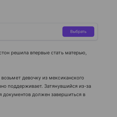
Выбрать
тон решила впервые стать матерью,
а возьмет девочку из мексиканского
вно поддерживает. Затянувшийся из-за
я документов должен завершиться в