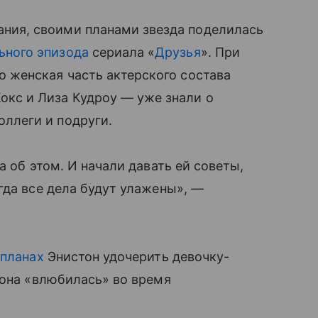
ния, своими планами звезда поделилась
ьного эпизода
сериала «
Друзья
». При
о женская часть актерского состава
окс и Лиза Кудроу — уже знали о
оллеги и подруги.
а об этом. И начали давать ей советы,
гда все дела будут улажены», —
 планах
Энистон удочерить девочку-
 она «влюбилась» во время