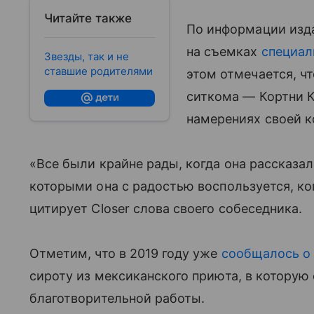
Читайте также
По информации изда
на съемках
специал
Звезды, так и не
ставшие родителями
этом отмечается, чт
ситкома — Кортни К
намерениях своей к
«Все были крайне рады, когда она рассказал
которыми она с радостью воспользуется, ко
цитирует Closer слова своего собеседника.
Отметим, что в 2019 году уже
сообщалось о
сироту из мексиканского приюта, в которую
благотворительной работы.