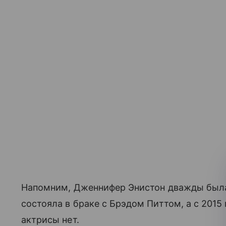
Напомним, Дженнифер Энистон дважды была 
состояла в браке с Брэдом Питтом, а с 2015 
актрисы нет.