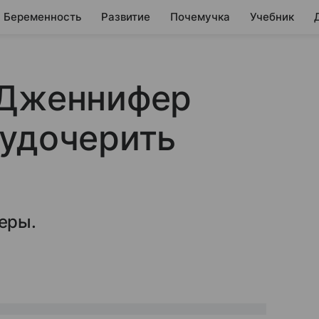
Беременность
Развитие
Почемучка
Учебник
 Дженнифер
 удочерить
еры.