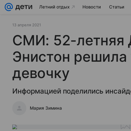
Летний отдых
Новости
Статьи
13 апреля 2021
СМИ: 52-летняя
Энистон решила
девочку
Информацией поделились инсайд
Мария Зимина