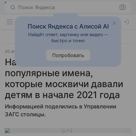
Поиск Яндекса
Поиск Яндекса с Алисой AI
Найдёт ответ, картинку или видео —
быстро и точно
20 апреля 2021
Letidor.ru
Попробовать
Названы самые
популярные имена,
которые москвичи давали
детям в начале 2021 года
Информацией поделились в Управлении
ЗАГС столицы.