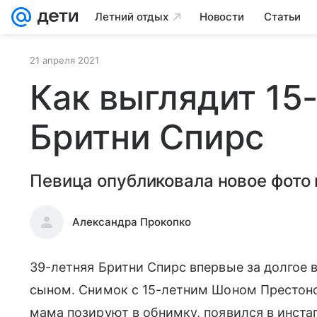
Летний отдых
Новости
Статьи
21 апреля 2021
Как выглядит 15
Бритни Спирс
Певица опубликовала новое фото 
Александра Прокопко
39-летняя Бритни Спирс впервые за долгое
сыном. Снимок с 15-летним Шоном Престоном
мама позируют в обнимку, появился в инста