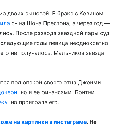
а двоих сыновей. В браке с Кевином
ила
сына Шона Престона, а через год —
лись. После развода звездной пары суд
Последующие годы певица неоднократно
чего не получалось. Мальчиков звезда
тся под опекой своего отца Джейми.
дочери
, но и ее финансами. Бритни
еку
, но проиграла его.
оже на картинки в инстаграме
. Не