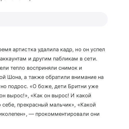
ремя артистка удалила кадр, но он успел
-аккаунтам и другим пабликам в сети.
ели тепло восприняли снимок и
ой Шона, а также обратили внимание на
тно подрос. «О боже, дети Бритни уже
он вырос!», «Как он вырос! И какой
 себе, прекрасный мальчик», «Какой
ликолепен», — прокомментировали они