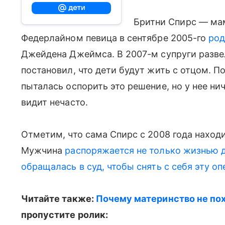
Бритни Спирс — мам
Федерлайном певица в сентябре 2005-го
род
Джейдена Джеймса. В 2007-м супруги разве
постановил, что дети будут жить с отцом. 
пыталась оспорить это решение, но у нее ни
видит нечасто.
Отметим, что сама Спирс с 2008 года находи
Мужчина
распоряжается не только жизнью 
обращалась в суд, чтобы снять с себя эту оп
Читайте также:
Почему материнство не пох
пропустите ролик: