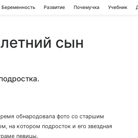
Беременность
Развитие
Почемучка
Учебник
-летний сын
подростка.
 время обнародовала фото со старшим
, на котором подросток и его звездная
граме певицы.